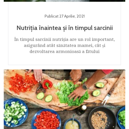
Publicat
27 Aprilie
,
2021
Nutriția înaintea și în timpul sarcinii
În timpul sarcinii nutriția are un rol important,
asigurând atât sănătatea mamei, cât și
dezvoltarea armonioasă a fătului