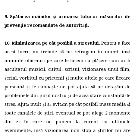
9. Spălarea mâinilor și urmarea tuturor măsurilor de
prevenție recomandate de autorități.
10. Minimizarea pe cât posibil a stresului
. Pentru a face
acest lucru nu trebuie să ne retragem în munți, însă
anumite obiceiuri pe care le facem cu plăcere cum ar fi
ascultatul muzicii, cititul, scrisul, vizionarea unui film,
serial, vorbitul cu prietenii și multe altele pe care fiecare
persoană și le cunoaște ne pot ajuta să ne detașăm de
problemele din jurul nostru și de acea stare constantă de
stres. Ajută mult și să evităm pe cât posibil mass media și
toate canalele de știri, eventual se pot alege 2 momente
din zi în care ne punem la curent cu ultimele
evenimente, însă vizionarea non stop a știrilor nu are