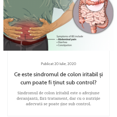
Publicat
20 Iulie
,
2020
Ce este sindromul de colon iritabil și
cum poate fi ținut sub control?
Sindromul de colon iritabil este o afecțiune
deranjantă, fără tratament, dar cu o nutriție
adecvată se poate ține sub control.