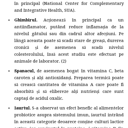
în principal (National Center for Complementary
and Integrative Health, SUA).
Ghimbirul.
Acționează în principal ca un
antiinflamator, putând reduce inflamația de la
nivelul gâtului sau din cadrul altor afecțiuni. Pe
lângă aceasta poate să scadă stare de greață, durerea
cronică și de asemenea să scadă nivelul
colesterolului, însă acest studiu este efectuat pe
animale de laborator. (2)
Spanacul,
de asemenea bogat în vitamina C, beta
caroten și alți antioxidanți. Preparea termică poate
să crească cantitatea de vitamina A care poate fi
absorbită și să elibereze alți nutrienți care sunt
captați de acidul oxalic.
Iaurtul.
S-a observat un efect benefic al alimentelor
probiotice asupra sistemului imun, iaurtul intrând
în această categorie deoarece conține culturi lactice