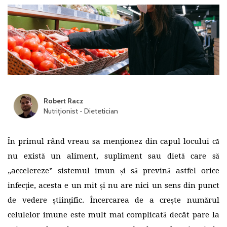
Robert Racz
Nutriționist - Dietetician
În primul rând vreau sa menționez din capul locului că
nu există un aliment, supliment sau dietă care să
„accelereze” sistemul imun și să prevină astfel orice
infecție, acesta e un mit și nu are nici un sens din punct
de vedere științific. Încercarea de a crește numărul
celulelor imune este mult mai complicată decât pare la