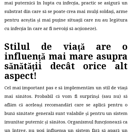
mai puternică în lupta cu infecția, practic se asigură un
substrat din care să se poate crea mai mulți soldați, arme
pentru aceștia și mai puține situații care nu au legătura
cu infecția în care ar fi nevoiți să acționeze).
Stilul de viață are o
influență mai mare asupra
sănătății decât orice alt
aspect!
Cel mai important pas e să implementăm un stil de viață
mai sănătos. Probabil că vom fi surprinși (sau nu) să
aflăm că aceleași recomandări care se aplică pentru o
bună sănătate generală sunt valabile și pentru un sistem
imunitar puternic și sănătos. Organismul funcționează ca
un întreg, nu poți influența un sistem fără să apară un