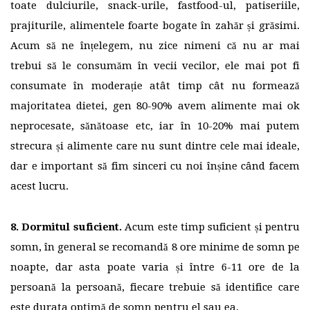
toate dulciurile, snack-urile, fastfood-ul, patiseriile,
prajiturile, alimentele foarte bogate în zahăr și grăsimi.
Acum să ne înțelegem, nu zice nimeni că nu ar mai
trebui să le consumăm în vecii vecilor, ele mai pot fi
consumate în moderație atât timp cât nu formează
majoritatea dietei, gen 80-90% avem alimente mai ok
neprocesate, sănătoase etc, iar în 10-20% mai putem
strecura și alimente care nu sunt dintre cele mai ideale,
dar e important să fim sinceri cu noi înșine când facem
acest lucru.
8. Dormitul suficient.
Acum este timp suficient și pentru
somn, în general se recomandă 8 ore minime de somn pe
noapte, dar asta poate varia și între 6-11 ore de la
persoană la persoană, fiecare trebuie să identifice care
este durata optimă de somn pentru el sau ea.