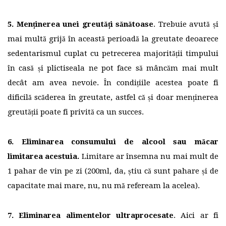
5. Menținerea unei greutăți sănătoase
. Trebuie avută și
mai multă grijă în această perioadă la greutate deoarece
sedentarismul cuplat cu petrecerea majorității timpului
în casă și plictiseala ne pot face să mâncăm mai mult
decât am avea nevoie. În condițiile acestea poate fi
dificilă scăderea în greutate, astfel că și doar menținerea
greutății poate fi privită ca un succes.
6. Eliminarea consumului de alcool sau măcar
limitarea acestuia.
Limitare ar însemna nu mai mult de
1 pahar de vin pe zi (200ml, da, știu că sunt pahare și de
capacitate mai mare, nu, nu mă refeream la acelea).
7. Eliminarea alimentelor ultraprocesate
. Aici ar fi