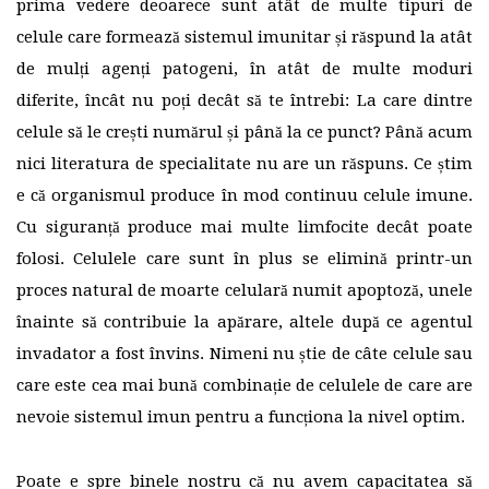
prima vedere deoarece sunt atât de multe tipuri de
celule care formează sistemul imunitar și răspund la atât
de mulți agenți patogeni, în atât de multe moduri
diferite, încât nu poți decât să te întrebi: La care dintre
celule să le crești numărul și până la ce punct? Până acum
nici literatura de specialitate nu are un răspuns. Ce știm
e că organismul produce în mod continuu celule imune.
Cu siguranță produce mai multe limfocite decât poate
folosi. Celulele care sunt în plus se elimină printr-un
proces natural de moarte celulară numit apoptoză, unele
înainte să contribuie la apărare, altele după ce agentul
invadator a fost învins. Nimeni nu știe de câte celule sau
care este cea mai bună combinație de celulele de care are
nevoie sistemul imun pentru a funcționa la nivel optim.
Poate e spre binele nostru că nu avem capacitatea să