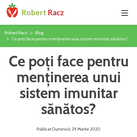
Robert
Racz
Robert Racz
Blog
Ce poți face pentru menținerea unui sistem imunitar sănătos?
Ce poți face pentru
menținerea unui
sistem imunitar
sănătos?
Publicat
Duminică
,
29 Martie
2020