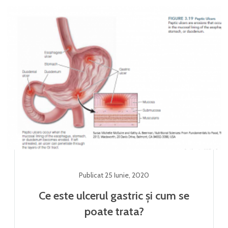
Publicat
25 Iunie
,
2020
Ce este ulcerul gastric și cum se
poate trata?