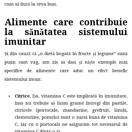
cum să ducă la ceva bun.
Alimente care contribuie
la sănătatea sistemului
imunitar
Și din cauză că „o dietă bogată în fructe și legume” sună
puțin cam vag, am zis să dau și niște exemple mai
specifice de alimente care aduc un efect benefic
sistemului imun:
Citrice
. Da, vitamina C este implicată în imunitate,
însă nu trebuie să luăm grame întregi din pastile,
citricele (portocale, mandarine, grefruit, lămâi,
clementine, pomelo) sunt o sursă bună de vitamina
C, iar cu o portocală ne asigurăm tot necesarul de
vitamina C dintr-o zi.